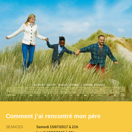
Comment j’ai rencontré mon père
SÉANCES
Samedi 15/07/2017
à 21h