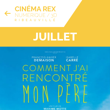
CINÉMA REX
NUMÉRIQUE / 3D
RIBEAUVILLÉ
JUILLET