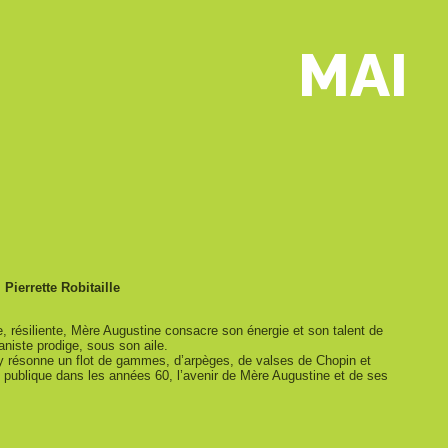
MAI
Pierrette Robitaille
résiliente, Mère Augustine consacre son énergie et son talent de
aniste prodige, sous son aile.
 Il y résonne un flot de gammes, d’arpèges, de valses de Chopin et
publique dans les années 60, l’avenir de Mère Augustine et de ses