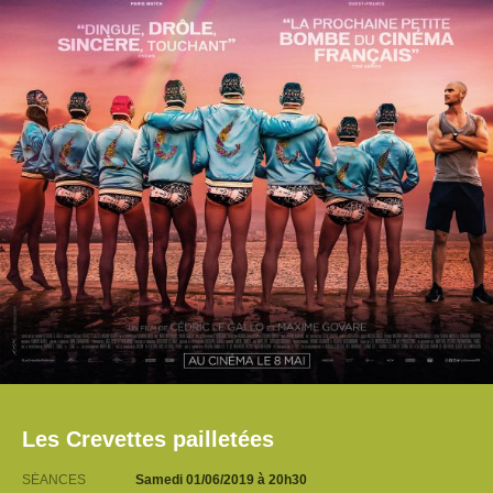
Les Crevettes pailletées
SÉANCES
Samedi 01/06/2019
à 20h30