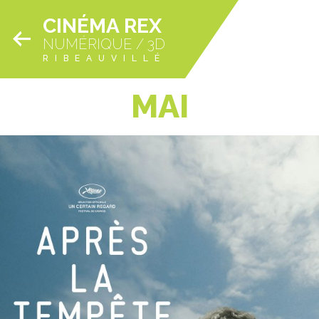
CINÉMA REX
NUMÉRIQUE / 3D
RIBEAUVILLÉ
MAI