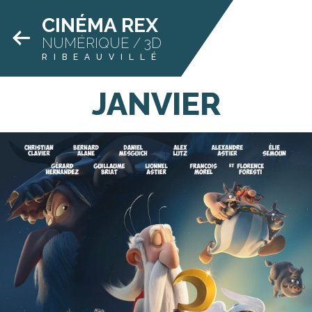
CINÉMA REX
NUMÉRIQUE / 3D
RIBEAUVILLÉ
JANVIER