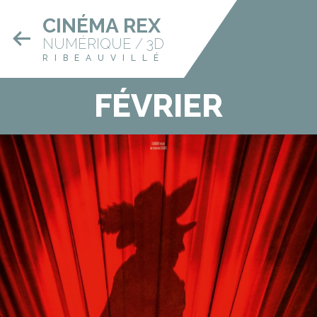
CINÉMA REX
NUMÉRIQUE / 3D
RIBEAUVILLÉ
FÉVRIER