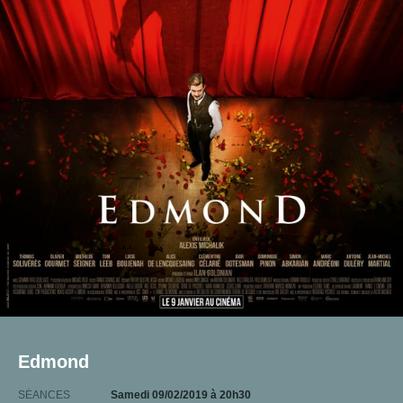
Edmond
SÉANCES
Samedi 09/02/2019
à 20h30