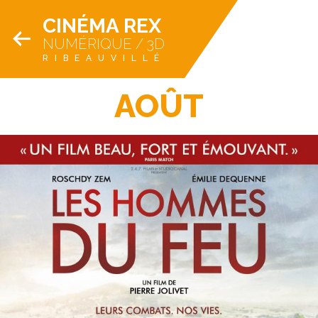
CINÉMA REX
NUMÉRIQUE / 3D
RIBEAUVILLÉ
AOÛT