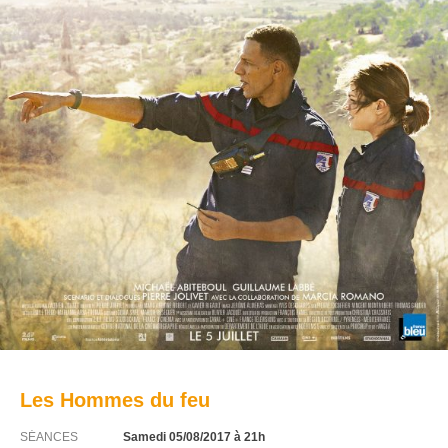
Les Hommes du feu
SÉANCES
Samedi 05/08/2017
à 21h