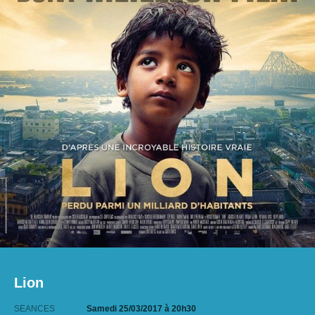
Lion
SÉANCES
Samedi 25/03/2017
à 20h30