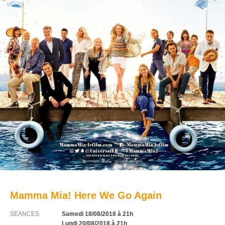
Mamma Mia! Here We Go Again
SÉANCES
Samedi 18/08/2018
à 21h
Lundi 20/08/2018
à 21h