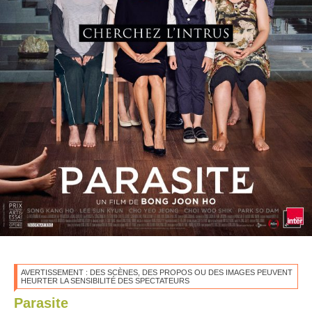
AVERTISSEMENT : DES SCÈNES, DES PROPOS OU DES IMAGES PEUVENT
HEURTER LA SENSIBILITÉ DES SPECTATEURS
Parasite