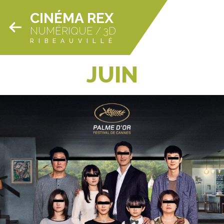
CINÉMA REX
NUMÉRIQUE / 3D
RIBEAUVILLÉ
JUIN