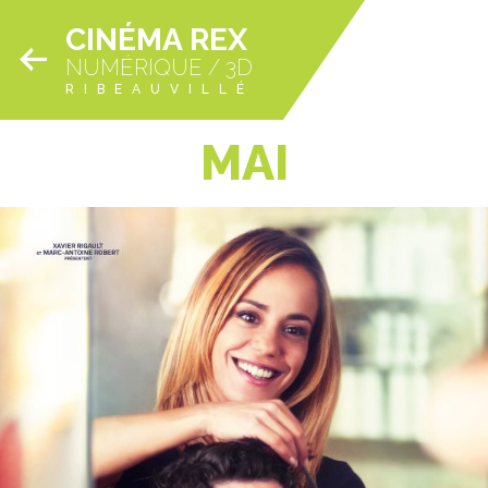
CINÉMA REX
NUMÉRIQUE / 3D
RIBEAUVILLÉ
MAI