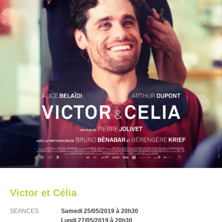
Victor et Célia
SÉANCES
Samedi 25/05/2019
à 20h30
Lundi 27/05/2019
à 20h30